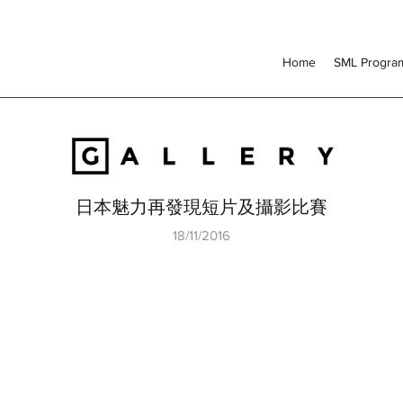
Home
SML Progr
日本魅力再發現短片及攝影比賽
18/11/2016