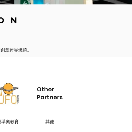
讓創意跨界燃燒。
Other
Partners
優孚奧教育
其他