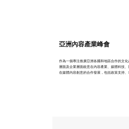
亞洲內容產業峰會
作為一個專注推廣亞洲各國和地區合作的文化
層面及企業層面銳意在內容產業、媒體科技、
在媒體內容創意的合作發展，包括政策支持、