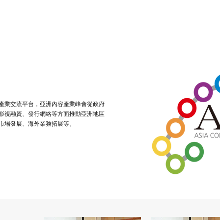
產業交流平台，亞洲內容產業峰會從政府
影視融資、發行網絡等方面推動亞洲地區
市場發展、海外業務拓展等。