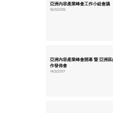
亞洲內容產業峰會工作小組會議
16/3/2016
亞洲內容產業峰會開幕 暨 亞洲
作發佈會
14/3/2017