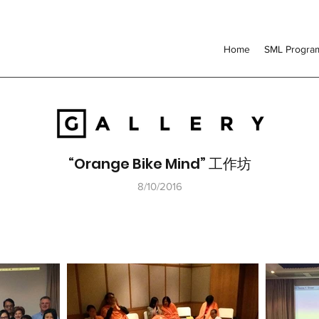
Home
SML Progr
“Orange Bike Mind” 工作坊
8/10/2016