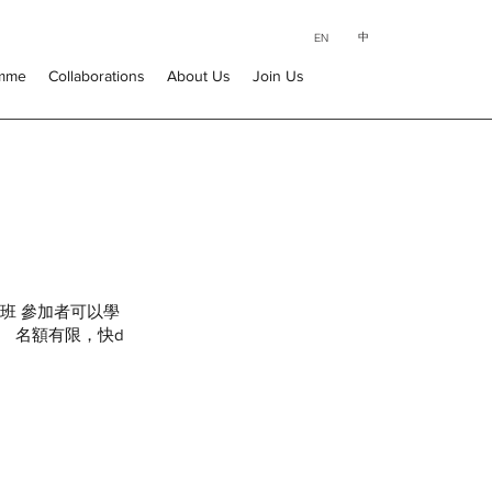
中
EN
amme
Collaborations
About Us
Join Us
班 參加者可以學
 名額有限，快d