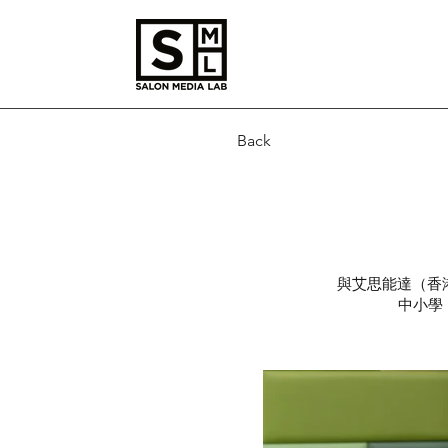
Back
與艾思能達（香
中小學