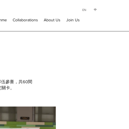
中
EN
amme
Collaborations
About Us
Join Us
伍參賽，共60間
定關卡。