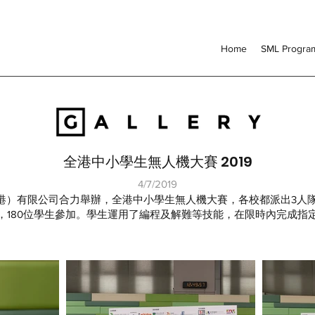
Home
SML Progr
全港中小學生無人機大賽 2019
4/7/2019
港）有限公司合力舉辦，全港中小學生無人機大賽，各校都派出3人隊
，180位學生參加。學生運用了編程及解難等技能，在限時內完成指